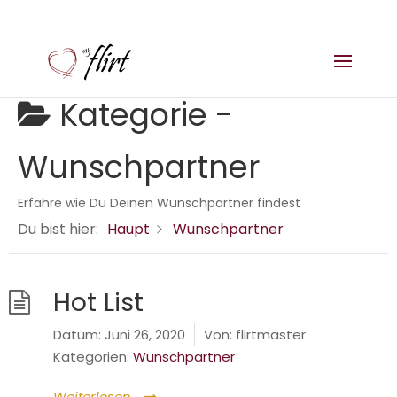
Kategorie -
Wunschpartner
Erfahre wie Du Deinen Wunschpartner findest
Du bist hier:
Haupt
Wunschpartner
Hot List
Datum:
Juni 26, 2020
Von:
flirtmaster
Kategorien:
Wunschpartner
Weiterlesen