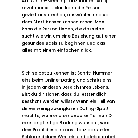
Art, Online-Meetings abzuhalten, völlig
revolutioniert. Man kann die Person
gezielt ansprechen, auswählen und vor
dem Start besser kennenlernen. Man
kann die Person finden, die dasselbe
sucht wie wir, um eine Beziehung auf einer
gesunden Basis zu beginnen und das
alles mit einem einfachen Klick.
Sich selbst zu kennen ist Schritt Nummer
eins beim Online-Dating und Schritt eins
in jedem anderen Bereich Ihres Lebens.
Bist du dir sicher, dass du letztendlich
sesshaft werden willst? Wenn ein Teil von
dir ein wenig zwanglosen Dating-Spaß
möchte, während ein anderer Teil von Dir
eine langfristige Bindung wünscht, wird
dein Profil diese Inkonsistenz darstellen.
Schlage deinen Weg ein und bleibe dabei.