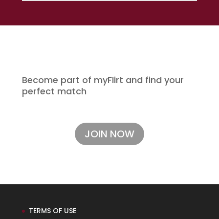
Become part of myFlirt and find your
perfect match
JOIN NOW
TERMS OF USE