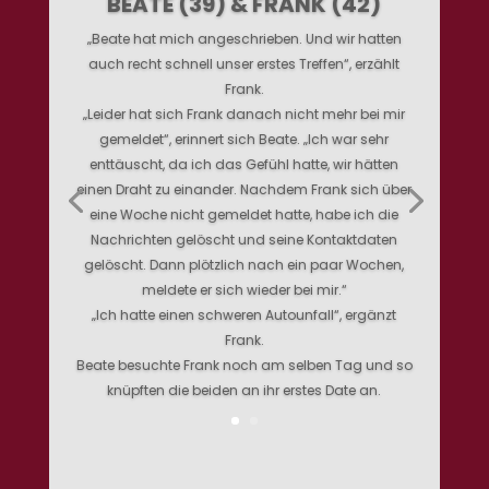
BEATE (39) & FRANK (42)
„Beate hat mich angeschrieben. Und wir hatten
auch recht schnell unser erstes Treffen“, erzählt
Frank.
„Leider hat sich Frank danach nicht mehr bei mir
gemeldet“, erinnert sich Beate. „Ich war sehr
enttäuscht, da ich das Gefühl hatte, wir hätten
einen Draht zu einander. Nachdem Frank sich über
eine Woche nicht gemeldet hatte, habe ich die
Nachrichten gelöscht und seine Kontaktdaten
gelöscht. Dann plötzlich nach ein paar Wochen,
meldete er sich wieder bei mir.“
„Ich hatte einen schweren Autounfall“, ergänzt
Frank.
Beate besuchte Frank noch am selben Tag und so
knüpften die beiden an ihr erstes Date an.