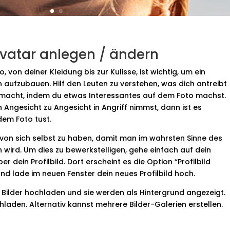
Avatar anlegen / ändern
, von deiner Kleidung bis zur Kulisse, ist wichtig, um ein
n aufzubauen. Hilf den Leuten zu verstehen, was dich antreibt
g macht, indem du etwas Interessantes auf dem Foto machst.
Angesicht zu Angesicht in Angriff nimmst, dann ist es
dem Foto tust.
er von sich selbst zu haben, damit man im wahrsten Sinne des
 wird. Um dies zu bewerkstelligen, gehe einfach auf dein
er dein Profilbild. Dort erscheint es die Option “Profilbild
und lade im neuen Fenster dein neues Profilbild hoch.
 Bilder hochladen und sie werden als Hintergrund angezeigt.
laden. Alternativ kannst mehrere Bilder-Galerien erstellen.