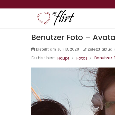
Benutzer Foto – Avat
Erstellt am
Juli 13, 2020
Zuletzt aktual
Du bist hier:
Benutzer 
Haupt
Fotos
< Alle Themen