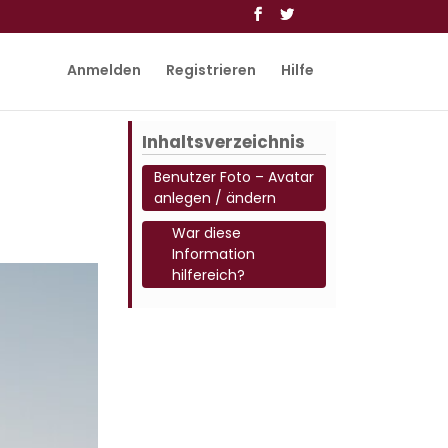
Anmelden
Registrieren
Hilfe
Inhaltsverzeichnis
Benutzer Foto – Avatar
anlegen / ändern
War diese
Information
hilfereich?