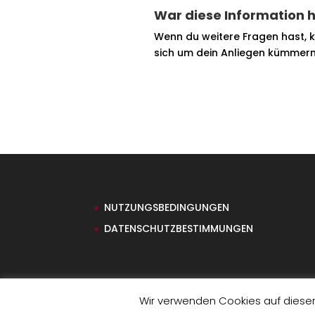
War diese Information h
Wenn du weitere Fragen hast, k
sich um dein Anliegen kümmern
NUTZUNGSBEDINGUNGEN
DATENSCHUTZBESTIMMUNGEN
Wir verwenden Cookies auf diese
© Copyright myFlirt GmbH