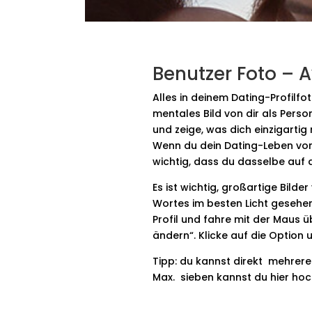
Benutzer Foto – 
Alles in deinem Dating-Profilfoto
mentales Bild von dir als Perso
und zeige, was dich einzigarti
Wenn du dein Dating-Leben von 
wichtig, dass du dasselbe auf 
Es ist wichtig, großartige Bild
Wortes im besten Licht gesehen
Profil und fahre mit der Maus üb
ändern“. Klicke auf die Option 
Tipp: du kannst direkt mehrere
Max. sieben kannst du hier hoch