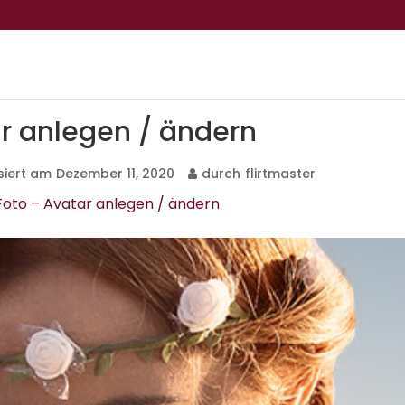
ar anlegen / ändern
isiert am
Dezember 11, 2020
durch
flirtmaster
Foto – Avatar anlegen / ändern