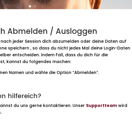
ch Abmelden / Ausloggen
h nach jeder Session dich abzumelden oder deine Daten auf
e speichern , so dass du nicht jedes Mal deine Login-Daten
lber entscheiden. Indem Fall, dass du dich für die
st, kannst du folgendes machen:
inen Namen und wähle die Option “Abmelden“.
n hilfereich?
kannst du uns gerne kontaktieren. Unser
Supportteam
wird
.