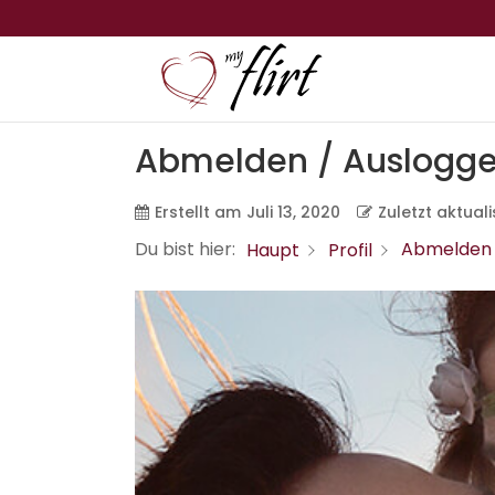
Abmelden / Auslogg
Erstellt am
Juli 13, 2020
Zuletzt aktual
Du bist hier:
Abmelden 
Haupt
Profil
< Alle Themen