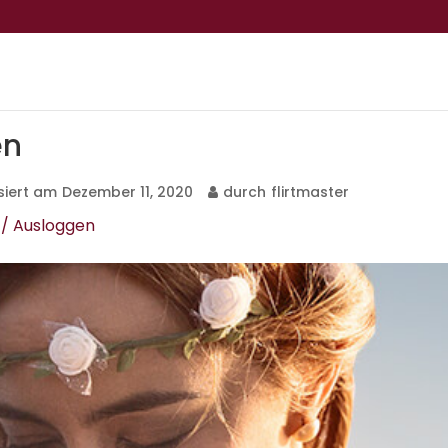
en
isiert am
Dezember 11, 2020
durch
flirtmaster
/ Ausloggen