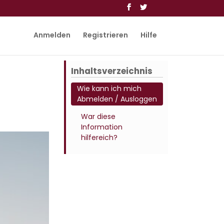
Anmelden
Registrieren
Hilfe
Inhaltsverzeichnis
Wie kann ich mich
Abmelden / Ausloggen
War diese
Information
hilfereich?