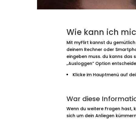
Wie kann ich mi
Mit myFlirt kannst du gemütlic
deinem Rechner oder Smartphon
eingeben muss. du kanns das se
„Ausloggen“ Option entscheide
Klicke im Hauptmenü auf de
War diese Informatio
Wenn du weitere Fragen hast, 
sich um dein Anliegen kümmern